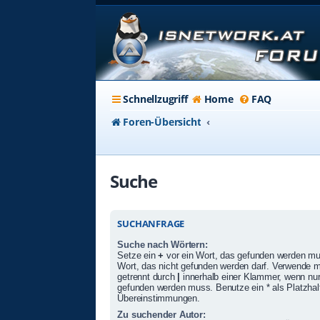
Schnellzugriff
Home
FAQ
Foren-Übersicht
Suche
SUCHANFRAGE
Suche nach Wörtern:
Setze ein
+
vor ein Wort, das gefunden werden m
Wort, das nicht gefunden werden darf. Verwende 
getrennt durch
|
innerhalb einer Klammer, wenn nur
gefunden werden muss. Benutze ein * als Platzhalte
Übereinstimmungen.
Zu suchender Autor: