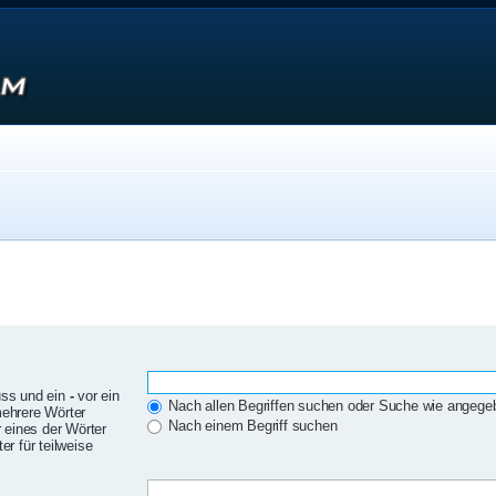
uss und ein
-
vor ein
Nach allen Begriffen suchen oder Suche wie angeg
mehrere Wörter
Nach einem Begriff suchen
 eines der Wörter
r für teilweise