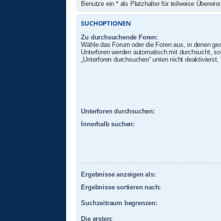
Benutze ein * als Platzhalter für teilweise Überei
SUCHOPTIONEN
Zu durchsuchende Foren:
Wähle das Forum oder die Foren aus, in denen ges
Unterforen werden automatisch mit durchsucht, sof
„Unterforen durchsuchen“ unten nicht deaktivierst.
Unterforen durchsuchen:
Innerhalb suchen:
Ergebnisse anzeigen als:
Ergebnisse sortieren nach:
Suchzeitraum begrenzen:
Die ersten: