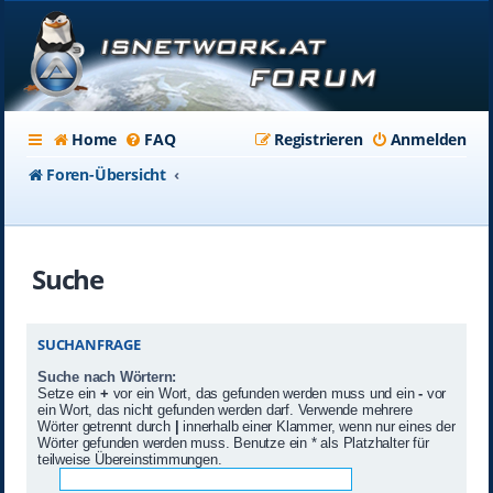
Home
FAQ
Registrieren
Anmelden
Foren-Übersicht
Suche
SUCHANFRAGE
Suche nach Wörtern:
Setze ein
+
vor ein Wort, das gefunden werden muss und ein
-
vor
ein Wort, das nicht gefunden werden darf. Verwende mehrere
Wörter getrennt durch
|
innerhalb einer Klammer, wenn nur eines der
Wörter gefunden werden muss. Benutze ein * als Platzhalter für
teilweise Übereinstimmungen.