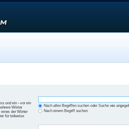
uss und ein
-
vor ein
Nach allen Begriffen suchen oder Suche wie angeg
mehrere Wörter
Nach einem Begriff suchen
 eines der Wörter
r für teilweise