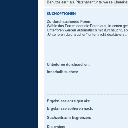
Benutze ein * als Platzhalter für teilweise Überei
SUCHOPTIONEN
Zu durchsuchende Foren:
Wähle das Forum oder die Foren aus, in denen ges
Unterforen werden automatisch mit durchsucht, sof
„Unterforen durchsuchen“ unten nicht deaktivierst.
Unterforen durchsuchen:
Innerhalb suchen:
Ergebnisse anzeigen als:
Ergebnisse sortieren nach:
Suchzeitraum begrenzen:
Die ersten: