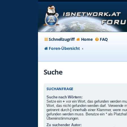
Schnellzugriff
Home
FAQ
Foren-Übersicht
Suche
SUCHANFRAGE
Suche nach Wörtern:
Setze ein
+
vor ein Wort, das gefunden werden m
Wort, das nicht gefunden werden darf. Verwende 
getrennt durch
|
innerhalb einer Klammer, wenn nur
gefunden werden muss. Benutze ein * als Platzhalte
Übereinstimmungen.
Zu suchender Autor: