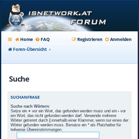
Home
FAQ
Registrieren
Anmelden
Foren-Übersicht
Suche
SUCHANFRAGE
Suche nach Wörtern:
Setze ein
+
vor ein Wort, das gefunden werden muss und ein
-
vor
ein Wort, das nicht gefunden werden darf. Verwende mehrere
Wörter getrennt durch
|
innerhalb einer Klammer, wenn nur eines der
Wörter gefunden werden muss. Benutze ein * als Platzhalter für
teilweise Übereinstimmungen.