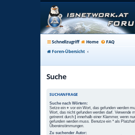
Schnellzugriff
Home
FAQ
Foren-Übersicht
Suche
SUCHANFRAGE
Suche nach Wörtern:
Setze ein
+
vor ein Wort, das gefunden werden m
Wort, das nicht gefunden werden darf. Verwende 
getrennt durch
|
innerhalb einer Klammer, wenn nur
gefunden werden muss. Benutze ein * als Platzhalte
Übereinstimmungen.
Zu suchender Autor: