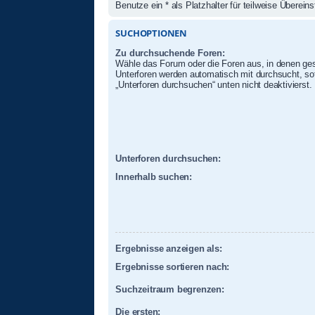
Benutze ein * als Platzhalter für teilweise Überei
SUCHOPTIONEN
Zu durchsuchende Foren:
Wähle das Forum oder die Foren aus, in denen ges
Unterforen werden automatisch mit durchsucht, sof
„Unterforen durchsuchen“ unten nicht deaktivierst.
Unterforen durchsuchen:
Innerhalb suchen:
Ergebnisse anzeigen als:
Ergebnisse sortieren nach:
Suchzeitraum begrenzen:
Die ersten: