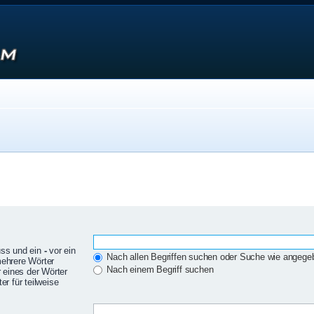
uss und ein
-
vor ein
Nach allen Begriffen suchen oder Suche wie angeg
mehrere Wörter
Nach einem Begriff suchen
 eines der Wörter
r für teilweise