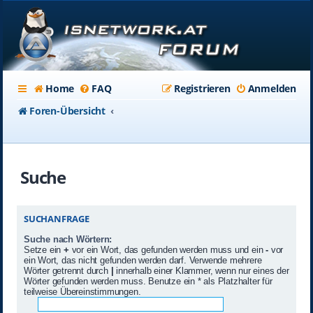
Home
FAQ
Registrieren
Anmelden
Foren-Übersicht
Suche
SUCHANFRAGE
Suche nach Wörtern:
Setze ein
+
vor ein Wort, das gefunden werden muss und ein
-
vor
ein Wort, das nicht gefunden werden darf. Verwende mehrere
Wörter getrennt durch
|
innerhalb einer Klammer, wenn nur eines der
Wörter gefunden werden muss. Benutze ein * als Platzhalter für
teilweise Übereinstimmungen.