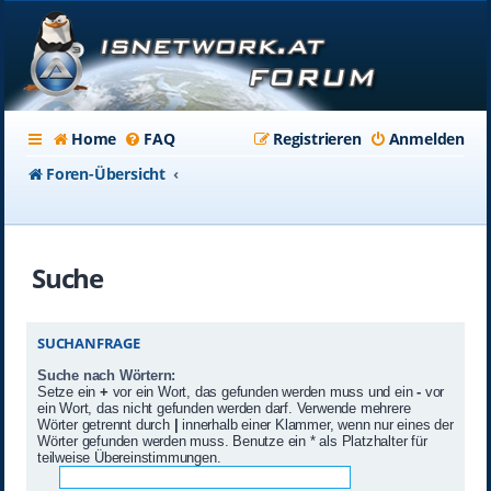
Home
FAQ
Registrieren
Anmelden
Foren-Übersicht
Suche
SUCHANFRAGE
Suche nach Wörtern:
Setze ein
+
vor ein Wort, das gefunden werden muss und ein
-
vor
ein Wort, das nicht gefunden werden darf. Verwende mehrere
Wörter getrennt durch
|
innerhalb einer Klammer, wenn nur eines der
Wörter gefunden werden muss. Benutze ein * als Platzhalter für
teilweise Übereinstimmungen.