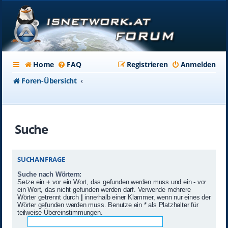
Home
FAQ
Registrieren
Anmelden
Foren-Übersicht
Suche
SUCHANFRAGE
Suche nach Wörtern:
Setze ein
+
vor ein Wort, das gefunden werden muss und ein
-
vor
ein Wort, das nicht gefunden werden darf. Verwende mehrere
Wörter getrennt durch
|
innerhalb einer Klammer, wenn nur eines der
Wörter gefunden werden muss. Benutze ein * als Platzhalter für
teilweise Übereinstimmungen.