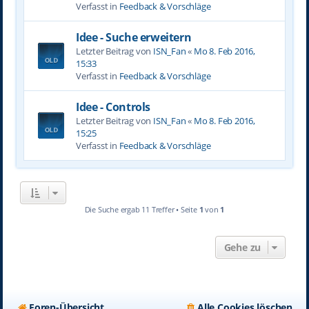
Verfasst in
Feedback & Vorschläge
Idee - Suche erweitern
Letzter Beitrag von
ISN_Fan
«
Mo 8. Feb 2016,
15:33
Verfasst in
Feedback & Vorschläge
Idee - Controls
Letzter Beitrag von
ISN_Fan
«
Mo 8. Feb 2016,
15:25
Verfasst in
Feedback & Vorschläge
Die Suche ergab 11 Treffer • Seite
1
von
1
Gehe zu
Foren-Übersicht
Alle Cookies löschen