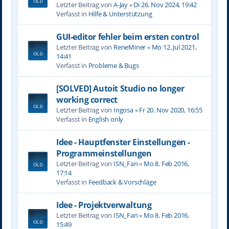
Letzter Beitrag von
A-Jay
«
Di 26. Nov 2024, 19:42
Verfasst in
Hilfe & Unterstützung
GUI-editor fehler beim ersten control
Letzter Beitrag von
ReneMiner
«
Mo 12. Jul 2021,
14:41
Verfasst in
Probleme & Bugs
[SOLVED] Autoit Studio no longer
working correct
Letzter Beitrag von
Ingosa
«
Fr 20. Nov 2020, 16:55
Verfasst in
English only
Idee - Hauptfenster Einstellungen -
Programmeinstellungen
Letzter Beitrag von
ISN_Fan
«
Mo 8. Feb 2016,
17:14
Verfasst in
Feedback & Vorschläge
Idee - Projektverwaltung
Letzter Beitrag von
ISN_Fan
«
Mo 8. Feb 2016,
15:49