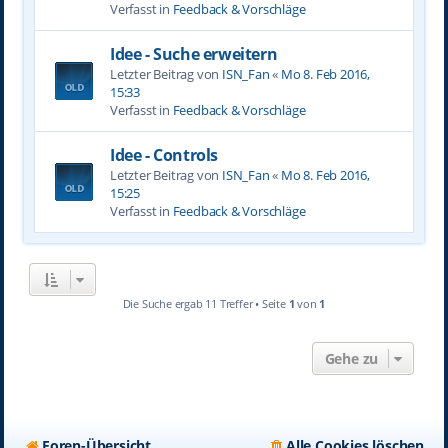
Verfasst in
Feedback & Vorschläge
Idee - Suche erweitern
Letzter Beitrag von
ISN_Fan
«
Mo 8. Feb 2016,
15:33
Verfasst in
Feedback & Vorschläge
Idee - Controls
Letzter Beitrag von
ISN_Fan
«
Mo 8. Feb 2016,
15:25
Verfasst in
Feedback & Vorschläge
Die Suche ergab 11 Treffer • Seite
1
von
1
Gehe zu
Foren-Übersicht
Alle Cookies löschen