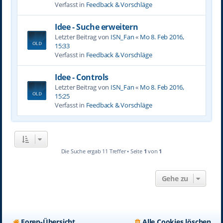
Verfasst in
Feedback & Vorschläge
Idee - Suche erweitern
Letzter Beitrag von
ISN_Fan
«
Mo 8. Feb 2016,
15:33
Verfasst in
Feedback & Vorschläge
Idee - Controls
Letzter Beitrag von
ISN_Fan
«
Mo 8. Feb 2016,
15:25
Verfasst in
Feedback & Vorschläge
Die Suche ergab 11 Treffer • Seite
1
von
1
Gehe zu
Foren-Übersicht
Alle Cookies löschen