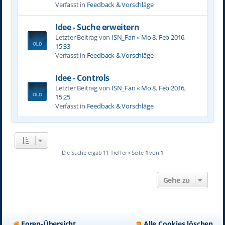
Verfasst in
Feedback & Vorschläge
Idee - Suche erweitern
Letzter Beitrag von
ISN_Fan
«
Mo 8. Feb 2016,
15:33
Verfasst in
Feedback & Vorschläge
Idee - Controls
Letzter Beitrag von
ISN_Fan
«
Mo 8. Feb 2016,
15:25
Verfasst in
Feedback & Vorschläge
Die Suche ergab 11 Treffer • Seite
1
von
1
Gehe zu
Foren-Übersicht
Alle Cookies löschen