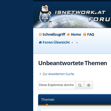
Schnellzugriff
Home
FAQ
Foren-Übersicht
Unbeantwortete Themen
Zur erweiterten Suche
Suche
Erweiterte 
Themen