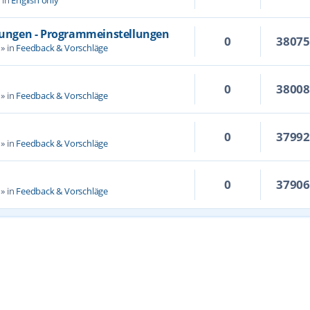
llungen - Programmeinstellungen
0
3807
» in
Feedback & Vorschläge
0
3800
» in
Feedback & Vorschläge
0
3799
» in
Feedback & Vorschläge
0
3790
» in
Feedback & Vorschläge