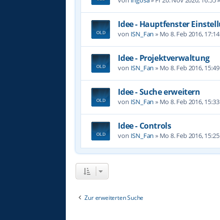
Idee - Hauptfenster Einste
von
ISN_Fan
»
Mo 8. Feb 2016, 17:14
Idee - Projektverwaltung
von
ISN_Fan
»
Mo 8. Feb 2016, 15:49
Idee - Suche erweitern
von
ISN_Fan
»
Mo 8. Feb 2016, 15:33
Idee - Controls
von
ISN_Fan
»
Mo 8. Feb 2016, 15:25
Zur erweiterten Suche