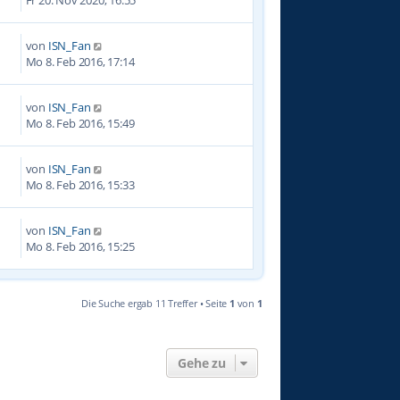
von
ISN_Fan
5
Mo 8. Feb 2016, 17:14
von
ISN_Fan
8
Mo 8. Feb 2016, 15:49
von
ISN_Fan
2
Mo 8. Feb 2016, 15:33
von
ISN_Fan
6
Mo 8. Feb 2016, 15:25
Die Suche ergab 11 Treffer • Seite
1
von
1
Gehe zu