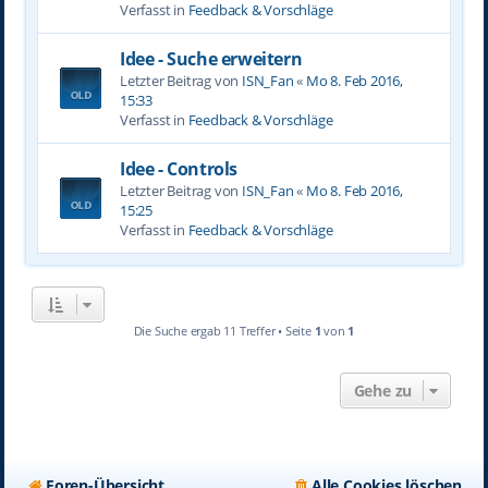
Verfasst in
Feedback & Vorschläge
Idee - Suche erweitern
Letzter Beitrag von
ISN_Fan
«
Mo 8. Feb 2016,
15:33
Verfasst in
Feedback & Vorschläge
Idee - Controls
Letzter Beitrag von
ISN_Fan
«
Mo 8. Feb 2016,
15:25
Verfasst in
Feedback & Vorschläge
Die Suche ergab 11 Treffer • Seite
1
von
1
Gehe zu
Foren-Übersicht
Alle Cookies löschen