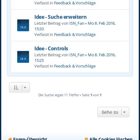
Verfasst in
Feedback & Vorschläge
Idee - Suche erweitern
Letzter Beitrag von
ISN_Fan
«
Mo 8. Feb 2016,
15:33
Verfasst in
Feedback & Vorschläge
Idee - Controls
Letzter Beitrag von
ISN_Fan
«
Mo 8. Feb 2016,
15:25
Verfasst in
Feedback & Vorschläge
Die Suche ergab 11 Treffer • Seite
1
von
1
Gehe zu
Foren-Übersicht
Alle Cookies löschen