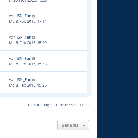
von
ISN_Fan
7
Mo 8. Feb 2016, 17:14
von
ISN_Fan
0
Mo 8. Feb 2016, 15:49
von
ISN_Fan
3
Mo 8. Feb 2016, 15:33
von
ISN_Fan
2
Mo 8. Feb 2016, 15:25
Die Suche ergab 11 Treffer • Seite
1
von
1
Gehe zu