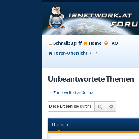
Schnellzugriff
Home
FAQ
Foren-Übersicht
Unbeantwortete Themen
Zur erweiterten Suche
Suche
Erweiterte 
Themen