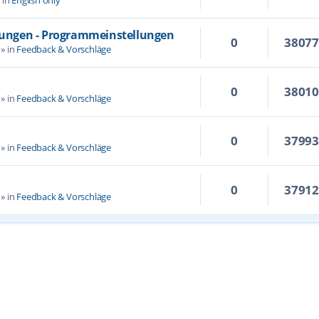
llungen - Programmeinstellungen
0
3807
» in
Feedback & Vorschläge
0
3801
» in
Feedback & Vorschläge
0
3799
» in
Feedback & Vorschläge
0
3791
» in
Feedback & Vorschläge