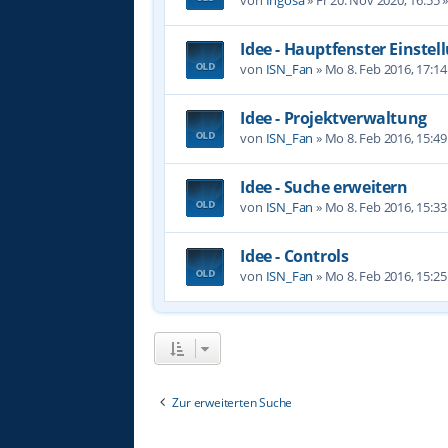
Idee - Hauptfenster Einste
von
ISN_Fan
»
Mo 8. Feb 2016, 17:14
Idee - Projektverwaltung
von
ISN_Fan
»
Mo 8. Feb 2016, 15:49
Idee - Suche erweitern
von
ISN_Fan
»
Mo 8. Feb 2016, 15:33
Idee - Controls
von
ISN_Fan
»
Mo 8. Feb 2016, 15:25
Zur erweiterten Suche