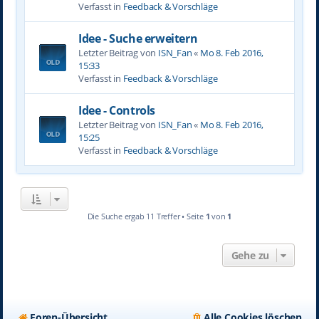
Verfasst in
Feedback & Vorschläge
Idee - Suche erweitern
Letzter Beitrag von
ISN_Fan
«
Mo 8. Feb 2016,
15:33
Verfasst in
Feedback & Vorschläge
Idee - Controls
Letzter Beitrag von
ISN_Fan
«
Mo 8. Feb 2016,
15:25
Verfasst in
Feedback & Vorschläge
Die Suche ergab 11 Treffer • Seite
1
von
1
Gehe zu
Foren-Übersicht
Alle Cookies löschen