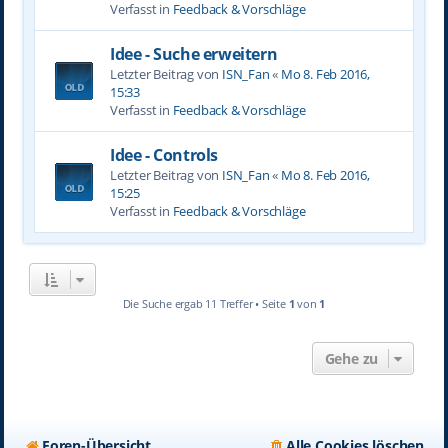
Verfasst in
Feedback & Vorschläge
Idee - Suche erweitern
Letzter Beitrag von
ISN_Fan
«
Mo 8. Feb 2016,
15:33
Verfasst in
Feedback & Vorschläge
Idee - Controls
Letzter Beitrag von
ISN_Fan
«
Mo 8. Feb 2016,
15:25
Verfasst in
Feedback & Vorschläge
Die Suche ergab 11 Treffer • Seite
1
von
1
Gehe zu
Foren-Übersicht
Alle Cookies löschen