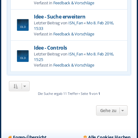
Verfasst in
Feedback & Vorschläge
Idee - Suche erweitern
Letzter Beitrag von
ISN_Fan
«
Mo 8. Feb 2016,
15:33
Verfasst in
Feedback & Vorschläge
Idee - Controls
Letzter Beitrag von
ISN_Fan
«
Mo 8. Feb 2016,
15:25
Verfasst in
Feedback & Vorschläge
Die Suche ergab 11 Treffer • Seite
1
von
1
Gehe zu
Foren-Übersicht
Alle Cookies löschen