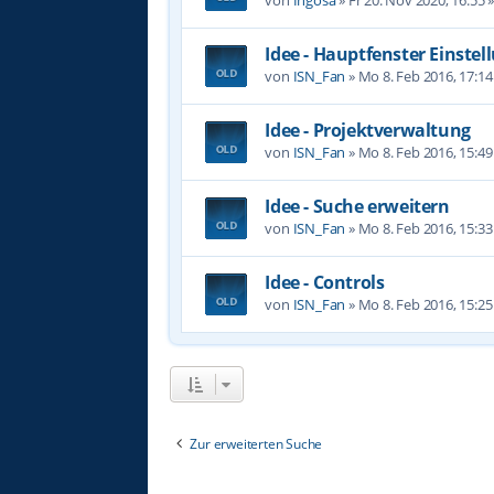
Idee - Hauptfenster Einste
von
ISN_Fan
»
Mo 8. Feb 2016, 17:14
Idee - Projektverwaltung
von
ISN_Fan
»
Mo 8. Feb 2016, 15:49
Idee - Suche erweitern
von
ISN_Fan
»
Mo 8. Feb 2016, 15:33
Idee - Controls
von
ISN_Fan
»
Mo 8. Feb 2016, 15:25
Zur erweiterten Suche