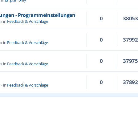
llungen - Programmeinstellungen
0
3805
» in
Feedback & Vorschläge
0
3799
» in
Feedback & Vorschläge
0
3797
» in
Feedback & Vorschläge
0
3789
» in
Feedback & Vorschläge