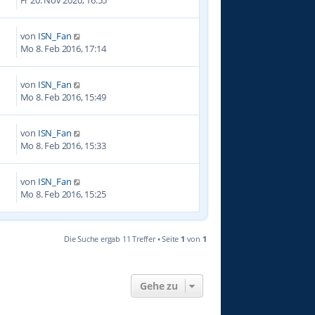
von
ISN_Fan
3
Mo 8. Feb 2016, 17:14
von
ISN_Fan
2
Mo 8. Feb 2016, 15:49
von
ISN_Fan
5
Mo 8. Feb 2016, 15:33
von
ISN_Fan
2
Mo 8. Feb 2016, 15:25
Die Suche ergab 11 Treffer • Seite
1
von
1
Gehe zu