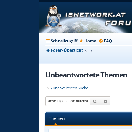
Schnellzugriff
Home
FAQ
Foren-Übersicht
Unbeantwortete Themen
Zur erweiterten Suche
Suche
Erweiterte 
Themen