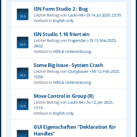
ISN Form Studio 2 : Bug
Letzter Beitrag von
Laulo-84
«
Di 14. Jul 2026, 23:35
Verfasst in
English only
ISN Studio 1.16 friert ein
Letzter Beitrag von
Fragender
«
Di 13. Mai 2025,
08:02
Verfasst in
Hilfe & Unterstützung
Some Big Issue - System Crash
Letzter Beitrag von
CJungbauer
«
Mi 12. Feb 2025,
10:58
Verfasst in
Hilfe & Unterstützung
Move Control in Group (R)
Letzter Beitrag von
Laulo-84
«
So 12. Jan 2025,
15:19
Verfasst in
English only
GUI Eigenschaften "Deklaration für
Handles"