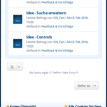
Verfasst in
Feedback & Vorschläge
Idee - Suche erweitern
Letzter Beitrag von
ISN_Fan
«
Mo 8. Feb 2016,
15:33
Verfasst in
Feedback & Vorschläge
Idee - Controls
Letzter Beitrag von
ISN_Fan
«
Mo 8. Feb 2016,
15:25
Verfasst in
Feedback & Vorschläge
Die Suche ergab 11 Treffer • Seite
1
von
1
Gehe zu
Foren-Übersicht
Alle Cookies löschen