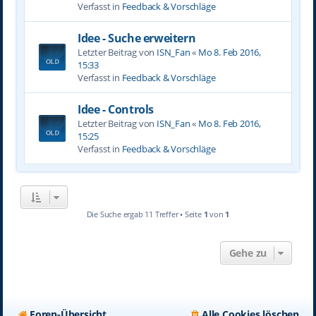
Verfasst in
Feedback & Vorschläge
Idee - Suche erweitern
Letzter Beitrag von
ISN_Fan
«
Mo 8. Feb 2016,
15:33
Verfasst in
Feedback & Vorschläge
Idee - Controls
Letzter Beitrag von
ISN_Fan
«
Mo 8. Feb 2016,
15:25
Verfasst in
Feedback & Vorschläge
Die Suche ergab 11 Treffer • Seite
1
von
1
Gehe zu
Foren-Übersicht
Alle Cookies löschen