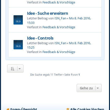
Verfasst in
Feedback & Vorschläge
Idee - Suche erweitern
Letzter Beitrag von
ISN_Fan
«
Mo 8. Feb 2016,
15:33
Verfasst in
Feedback & Vorschläge
Idee - Controls
Letzter Beitrag von
ISN_Fan
«
Mo 8. Feb 2016,
15:25
Verfasst in
Feedback & Vorschläge
Die Suche ergab 11 Treffer • Seite
1
von
1
Gehe zu
Foren-Übersicht
Alle Cookies löschen