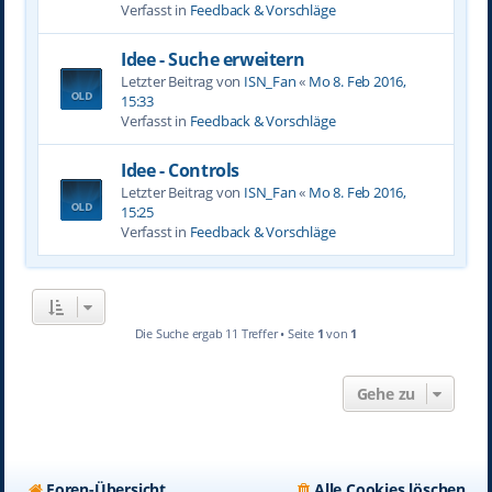
Verfasst in
Feedback & Vorschläge
Idee - Suche erweitern
Letzter Beitrag von
ISN_Fan
«
Mo 8. Feb 2016,
15:33
Verfasst in
Feedback & Vorschläge
Idee - Controls
Letzter Beitrag von
ISN_Fan
«
Mo 8. Feb 2016,
15:25
Verfasst in
Feedback & Vorschläge
Die Suche ergab 11 Treffer • Seite
1
von
1
Gehe zu
Foren-Übersicht
Alle Cookies löschen