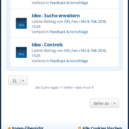
Verfasst in
Feedback & Vorschläge
Idee - Suche erweitern
Letzter Beitrag von
ISN_Fan
«
Mo 8. Feb 2016,
15:33
Verfasst in
Feedback & Vorschläge
Idee - Controls
Letzter Beitrag von
ISN_Fan
«
Mo 8. Feb 2016,
15:25
Verfasst in
Feedback & Vorschläge
Die Suche ergab 11 Treffer • Seite
1
von
1
Gehe zu
Foren-Übersicht
Alle Cookies löschen