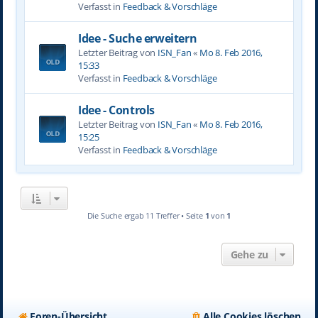
Verfasst in
Feedback & Vorschläge
Idee - Suche erweitern
Letzter Beitrag von
ISN_Fan
«
Mo 8. Feb 2016,
15:33
Verfasst in
Feedback & Vorschläge
Idee - Controls
Letzter Beitrag von
ISN_Fan
«
Mo 8. Feb 2016,
15:25
Verfasst in
Feedback & Vorschläge
Die Suche ergab 11 Treffer • Seite
1
von
1
Gehe zu
Foren-Übersicht
Alle Cookies löschen