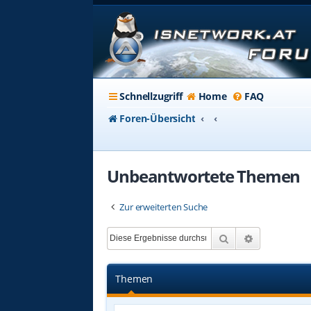
Schnellzugriff
Home
FAQ
Foren-Übersicht
Unbeantwortete Themen
Zur erweiterten Suche
Suche
Erweiterte 
Themen