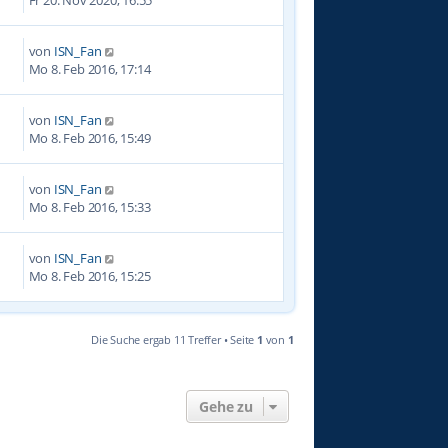
von
ISN_Fan
0
Mo 8. Feb 2016, 17:14
von
ISN_Fan
3
Mo 8. Feb 2016, 15:49
von
ISN_Fan
3
Mo 8. Feb 2016, 15:33
von
ISN_Fan
4
Mo 8. Feb 2016, 15:25
Die Suche ergab 11 Treffer • Seite
1
von
1
Gehe zu