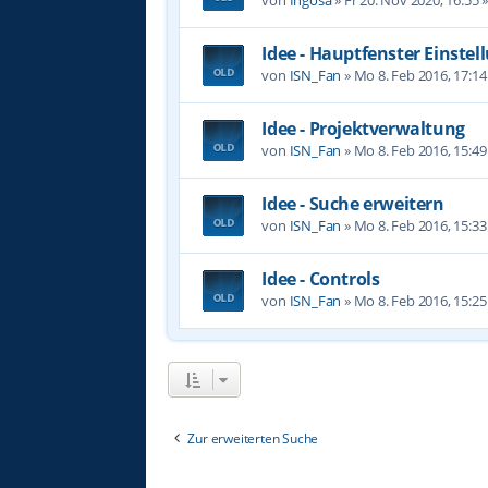
Idee - Hauptfenster Einste
von
ISN_Fan
»
Mo 8. Feb 2016, 17:14
Idee - Projektverwaltung
von
ISN_Fan
»
Mo 8. Feb 2016, 15:49
Idee - Suche erweitern
von
ISN_Fan
»
Mo 8. Feb 2016, 15:33
Idee - Controls
von
ISN_Fan
»
Mo 8. Feb 2016, 15:25
Zur erweiterten Suche