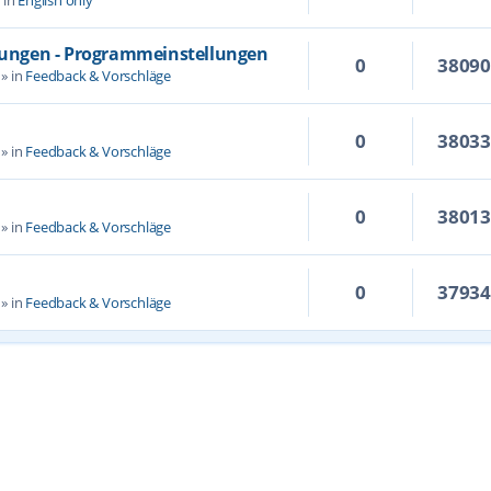
llungen - Programmeinstellungen
0
3809
» in
Feedback & Vorschläge
0
3803
» in
Feedback & Vorschläge
0
3801
» in
Feedback & Vorschläge
0
3793
» in
Feedback & Vorschläge