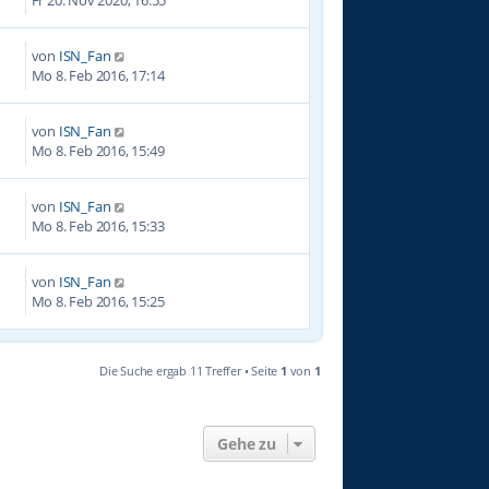
von
ISN_Fan
7
Mo 8. Feb 2016, 17:14
von
ISN_Fan
9
Mo 8. Feb 2016, 15:49
von
ISN_Fan
3
Mo 8. Feb 2016, 15:33
von
ISN_Fan
2
Mo 8. Feb 2016, 15:25
Die Suche ergab 11 Treffer • Seite
1
von
1
Gehe zu