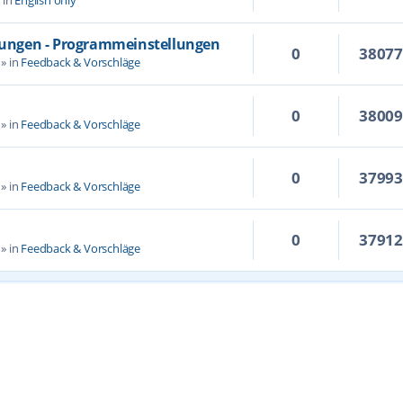
llungen - Programmeinstellungen
0
3807
» in
Feedback & Vorschläge
0
3800
» in
Feedback & Vorschläge
0
3799
» in
Feedback & Vorschläge
0
3791
» in
Feedback & Vorschläge