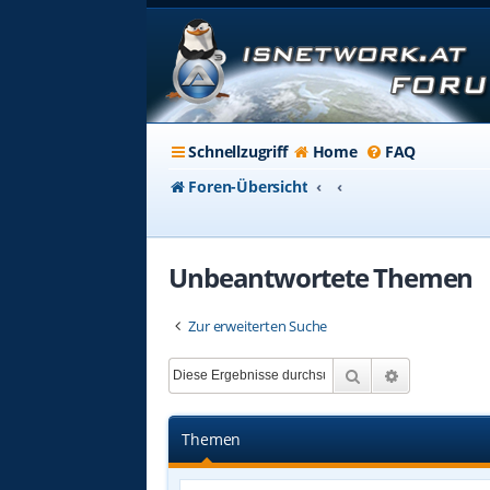
Schnellzugriff
Home
FAQ
Foren-Übersicht
Unbeantwortete Themen
Zur erweiterten Suche
Suche
Erweiterte 
Themen