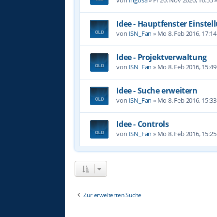
Idee - Hauptfenster Einste
von
ISN_Fan
»
Mo 8. Feb 2016, 17:14
Idee - Projektverwaltung
von
ISN_Fan
»
Mo 8. Feb 2016, 15:49
Idee - Suche erweitern
von
ISN_Fan
»
Mo 8. Feb 2016, 15:33
Idee - Controls
von
ISN_Fan
»
Mo 8. Feb 2016, 15:25
Zur erweiterten Suche