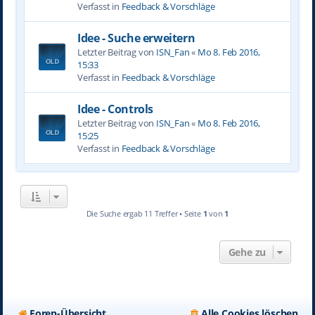
Verfasst in
Feedback & Vorschläge
Idee - Suche erweitern
Letzter Beitrag von
ISN_Fan
«
Mo 8. Feb 2016,
15:33
Verfasst in
Feedback & Vorschläge
Idee - Controls
Letzter Beitrag von
ISN_Fan
«
Mo 8. Feb 2016,
15:25
Verfasst in
Feedback & Vorschläge
Die Suche ergab 11 Treffer • Seite
1
von
1
Gehe zu
Foren-Übersicht
Alle Cookies löschen