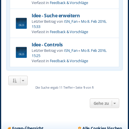
Verfasst in
Feedback & Vorschläge
Idee - Suche erweitern
Letzter Beitrag von
ISN_Fan
«
Mo 8. Feb 2016,
15:33
Verfasst in
Feedback & Vorschläge
Idee - Controls
Letzter Beitrag von
ISN_Fan
«
Mo 8. Feb 2016,
15:25
Verfasst in
Feedback & Vorschläge
Die Suche ergab 11 Treffer • Seite
1
von
1
Gehe zu
Foren-Übersicht
Alle Cookies löschen