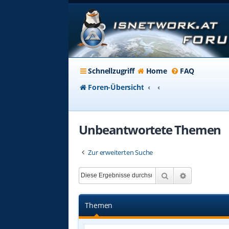
Schnellzugriff
Home
FAQ
Foren-Übersicht
Unbeantwortete Themen
Zur erweiterten Suche
Suche
Erweiterte 
Themen