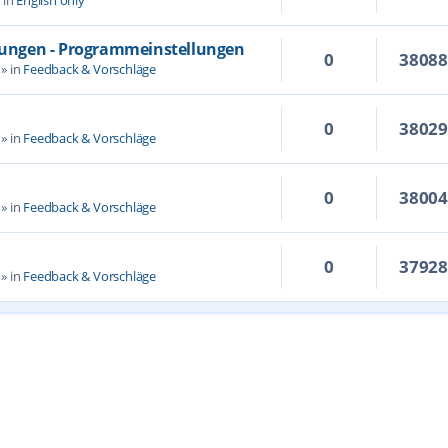
llungen - Programmeinstellungen
0
3808
» in
Feedback & Vorschläge
0
3802
» in
Feedback & Vorschläge
0
3800
» in
Feedback & Vorschläge
0
3792
» in
Feedback & Vorschläge