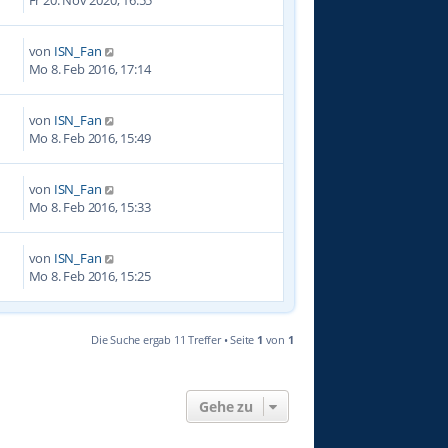
von
ISN_Fan
8
Mo 8. Feb 2016, 17:14
von
ISN_Fan
9
Mo 8. Feb 2016, 15:49
von
ISN_Fan
4
Mo 8. Feb 2016, 15:33
von
ISN_Fan
8
Mo 8. Feb 2016, 15:25
Die Suche ergab 11 Treffer • Seite
1
von
1
Gehe zu