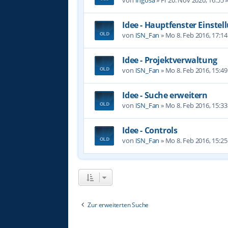
Idee - Hauptfenster Einste
von
ISN_Fan
»
Mo 8. Feb 2016, 17:14
Idee - Projektverwaltung
von
ISN_Fan
»
Mo 8. Feb 2016, 15:49
Idee - Suche erweitern
von
ISN_Fan
»
Mo 8. Feb 2016, 15:33
Idee - Controls
von
ISN_Fan
»
Mo 8. Feb 2016, 15:25
Zur erweiterten Suche