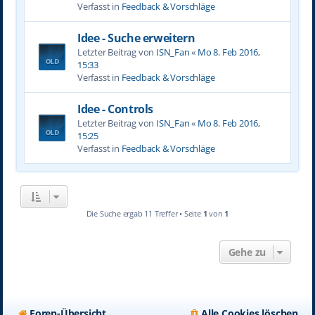
Verfasst in
Feedback & Vorschläge
Idee - Suche erweitern
Letzter Beitrag von
ISN_Fan
«
Mo 8. Feb 2016,
15:33
Verfasst in
Feedback & Vorschläge
Idee - Controls
Letzter Beitrag von
ISN_Fan
«
Mo 8. Feb 2016,
15:25
Verfasst in
Feedback & Vorschläge
Die Suche ergab 11 Treffer • Seite
1
von
1
Gehe zu
Foren-Übersicht
Alle Cookies löschen