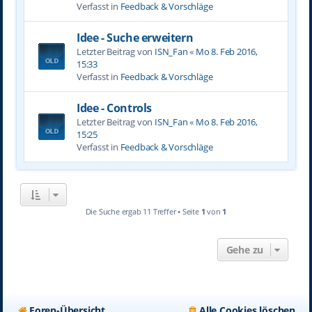
Verfasst in
Feedback & Vorschläge
Idee - Suche erweitern
Letzter Beitrag von
ISN_Fan
«
Mo 8. Feb 2016,
15:33
Verfasst in
Feedback & Vorschläge
Idee - Controls
Letzter Beitrag von
ISN_Fan
«
Mo 8. Feb 2016,
15:25
Verfasst in
Feedback & Vorschläge
Die Suche ergab 11 Treffer • Seite
1
von
1
Gehe zu
Foren-Übersicht
Alle Cookies löschen