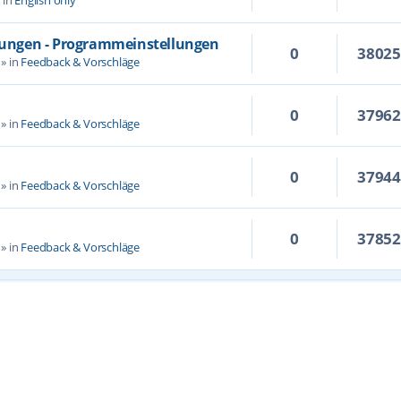
llungen - Programmeinstellungen
0
3802
» in
Feedback & Vorschläge
0
3796
» in
Feedback & Vorschläge
0
3794
» in
Feedback & Vorschläge
0
3785
» in
Feedback & Vorschläge