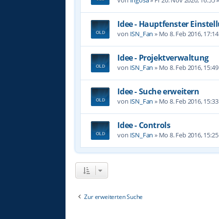
Idee - Hauptfenster Einste
von
ISN_Fan
»
Mo 8. Feb 2016, 17:14
Idee - Projektverwaltung
von
ISN_Fan
»
Mo 8. Feb 2016, 15:49
Idee - Suche erweitern
von
ISN_Fan
»
Mo 8. Feb 2016, 15:33
Idee - Controls
von
ISN_Fan
»
Mo 8. Feb 2016, 15:25
Zur erweiterten Suche