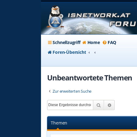
Schnellzugriff
Home
FAQ
Foren-Übersicht
Unbeantwortete Themen
Zur erweiterten Suche
Suche
Erweiterte 
Themen