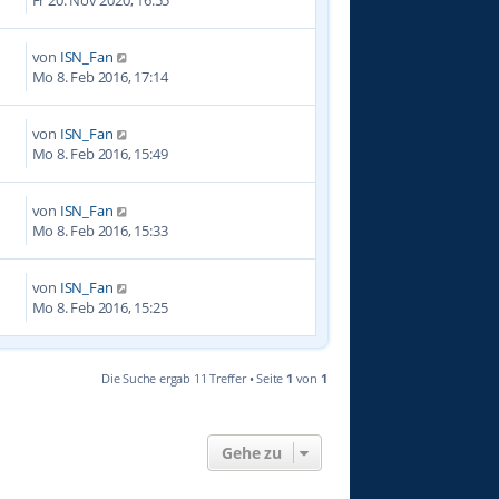
von
ISN_Fan
5
Mo 8. Feb 2016, 17:14
von
ISN_Fan
2
Mo 8. Feb 2016, 15:49
von
ISN_Fan
4
Mo 8. Feb 2016, 15:33
von
ISN_Fan
2
Mo 8. Feb 2016, 15:25
Die Suche ergab 11 Treffer • Seite
1
von
1
Gehe zu