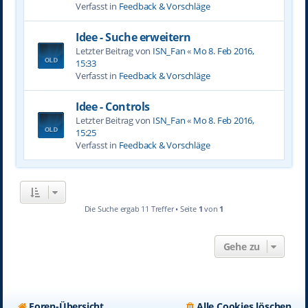
Verfasst in
Feedback & Vorschläge
Idee - Suche erweitern
Letzter Beitrag von
ISN_Fan
«
Mo 8. Feb 2016,
15:33
Verfasst in
Feedback & Vorschläge
Idee - Controls
Letzter Beitrag von
ISN_Fan
«
Mo 8. Feb 2016,
15:25
Verfasst in
Feedback & Vorschläge
Die Suche ergab 11 Treffer • Seite
1
von
1
Gehe zu
Foren-Übersicht
Alle Cookies löschen