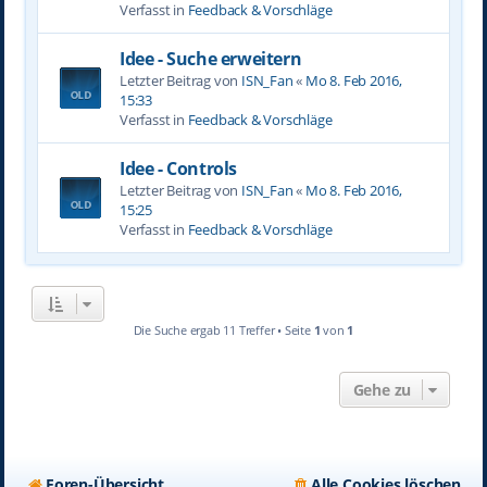
Verfasst in
Feedback & Vorschläge
Idee - Suche erweitern
Letzter Beitrag von
ISN_Fan
«
Mo 8. Feb 2016,
15:33
Verfasst in
Feedback & Vorschläge
Idee - Controls
Letzter Beitrag von
ISN_Fan
«
Mo 8. Feb 2016,
15:25
Verfasst in
Feedback & Vorschläge
Die Suche ergab 11 Treffer • Seite
1
von
1
Gehe zu
Foren-Übersicht
Alle Cookies löschen