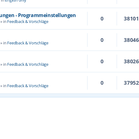
llungen - Programmeinstellungen
0
3810
» in
Feedback & Vorschläge
0
3804
» in
Feedback & Vorschläge
0
3802
» in
Feedback & Vorschläge
0
3795
» in
Feedback & Vorschläge