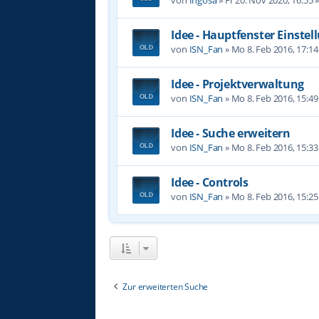
Idee - Hauptfenster Einste
von
ISN_Fan
»
Mo 8. Feb 2016, 17:14
Idee - Projektverwaltung
von
ISN_Fan
»
Mo 8. Feb 2016, 15:49
Idee - Suche erweitern
von
ISN_Fan
»
Mo 8. Feb 2016, 15:33
Idee - Controls
von
ISN_Fan
»
Mo 8. Feb 2016, 15:25
Zur erweiterten Suche