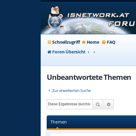
Schnellzugriff
Home
FAQ
Foren-Übersicht
Unbeantwortete Themen
Zur erweiterten Suche
Suche
Erweiterte 
Themen