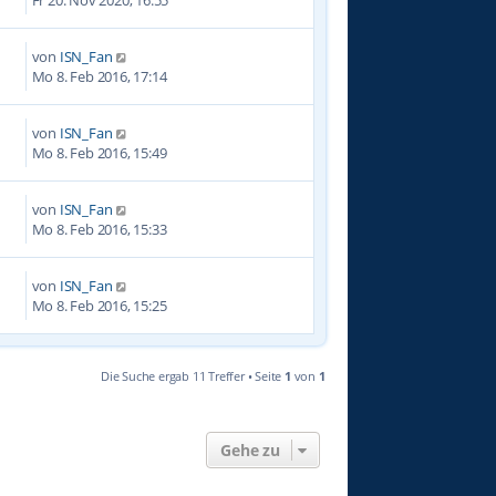
von
ISN_Fan
1
Mo 8. Feb 2016, 17:14
von
ISN_Fan
6
Mo 8. Feb 2016, 15:49
von
ISN_Fan
6
Mo 8. Feb 2016, 15:33
von
ISN_Fan
2
Mo 8. Feb 2016, 15:25
Die Suche ergab 11 Treffer • Seite
1
von
1
Gehe zu