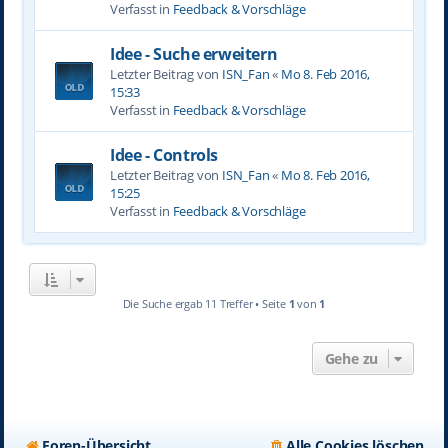
Verfasst in
Feedback & Vorschläge
Idee - Suche erweitern
Letzter Beitrag von
ISN_Fan
«
Mo 8. Feb 2016,
15:33
Verfasst in
Feedback & Vorschläge
Idee - Controls
Letzter Beitrag von
ISN_Fan
«
Mo 8. Feb 2016,
15:25
Verfasst in
Feedback & Vorschläge
Die Suche ergab 11 Treffer • Seite
1
von
1
Gehe zu
Foren-Übersicht
Alle Cookies löschen