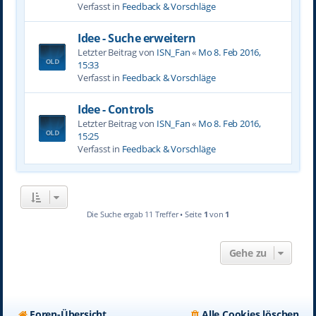
Verfasst in
Feedback & Vorschläge
Idee - Suche erweitern
Letzter Beitrag von
ISN_Fan
«
Mo 8. Feb 2016,
15:33
Verfasst in
Feedback & Vorschläge
Idee - Controls
Letzter Beitrag von
ISN_Fan
«
Mo 8. Feb 2016,
15:25
Verfasst in
Feedback & Vorschläge
Die Suche ergab 11 Treffer • Seite
1
von
1
Gehe zu
Foren-Übersicht
Alle Cookies löschen