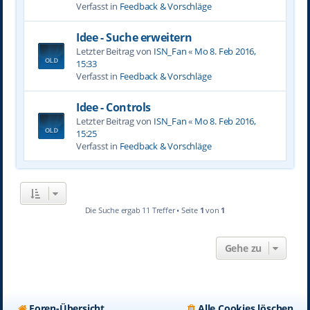
Verfasst in
Feedback & Vorschläge
Idee - Suche erweitern
Letzter Beitrag von
ISN_Fan
«
Mo 8. Feb 2016,
15:33
Verfasst in
Feedback & Vorschläge
Idee - Controls
Letzter Beitrag von
ISN_Fan
«
Mo 8. Feb 2016,
15:25
Verfasst in
Feedback & Vorschläge
Die Suche ergab 11 Treffer • Seite
1
von
1
Gehe zu
Foren-Übersicht
Alle Cookies löschen