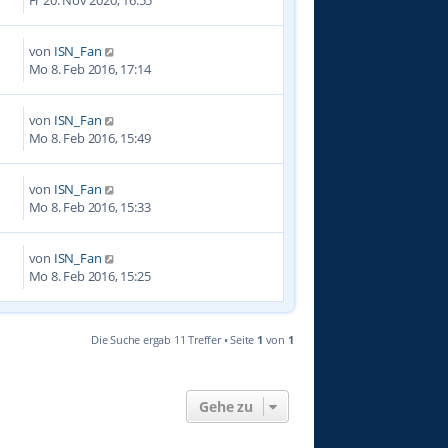
von
ISN_Fan
9
Mo 8. Feb 2016, 17:14
von
ISN_Fan
3
Mo 8. Feb 2016, 15:49
von
ISN_Fan
2
Mo 8. Feb 2016, 15:33
von
ISN_Fan
0
Mo 8. Feb 2016, 15:25
Die Suche ergab 11 Treffer • Seite
1
von
1
Gehe zu