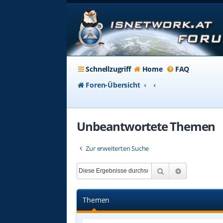
Schnellzugriff
Home
FAQ
Foren-Übersicht
Unbeantwortete Themen
Zur erweiterten Suche
Suche
Erweiterte 
Themen