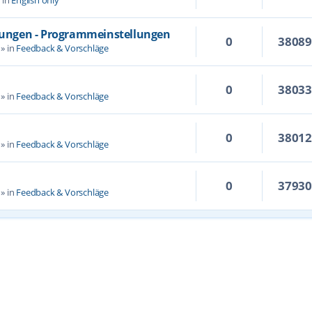
llungen - Programmeinstellungen
0
3808
» in
Feedback & Vorschläge
0
3803
» in
Feedback & Vorschläge
0
3801
» in
Feedback & Vorschläge
0
3793
» in
Feedback & Vorschläge