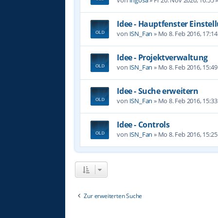
Idee - Hauptfenster Einste
von
ISN_Fan
»
Mo 8. Feb 2016, 17:14
Idee - Projektverwaltung
von
ISN_Fan
»
Mo 8. Feb 2016, 15:49
Idee - Suche erweitern
von
ISN_Fan
»
Mo 8. Feb 2016, 15:33
Idee - Controls
von
ISN_Fan
»
Mo 8. Feb 2016, 15:25
Zur erweiterten Suche