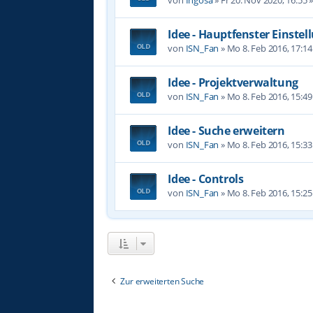
Idee - Hauptfenster Einste
von
ISN_Fan
»
Mo 8. Feb 2016, 17:14
Idee - Projektverwaltung
von
ISN_Fan
»
Mo 8. Feb 2016, 15:49
Idee - Suche erweitern
von
ISN_Fan
»
Mo 8. Feb 2016, 15:33
Idee - Controls
von
ISN_Fan
»
Mo 8. Feb 2016, 15:25
Zur erweiterten Suche