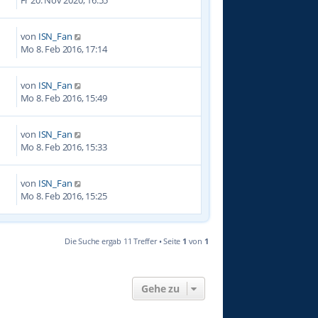
von
ISN_Fan
7
Mo 8. Feb 2016, 17:14
von
ISN_Fan
9
Mo 8. Feb 2016, 15:49
von
ISN_Fan
1
Mo 8. Feb 2016, 15:33
von
ISN_Fan
3
Mo 8. Feb 2016, 15:25
Die Suche ergab 11 Treffer • Seite
1
von
1
Gehe zu