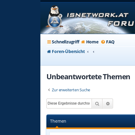
Schnellzugriff
Home
FAQ
Foren-Übersicht
Unbeantwortete Themen
Zur erweiterten Suche
Suche
Erweiterte 
Themen