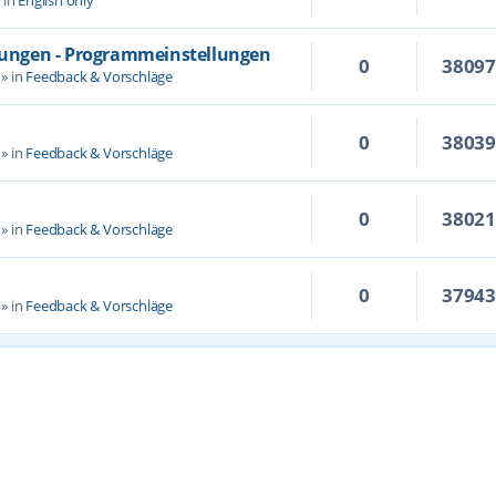
llungen - Programmeinstellungen
0
3809
» in
Feedback & Vorschläge
0
3803
» in
Feedback & Vorschläge
0
3802
» in
Feedback & Vorschläge
0
3794
» in
Feedback & Vorschläge