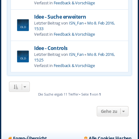
Verfasst in
Feedback & Vorschläge
Idee - Suche erweitern
Letzter Beitrag von
ISN_Fan
«
Mo 8. Feb 2016,
15:33
Verfasst in
Feedback & Vorschläge
Idee - Controls
Letzter Beitrag von
ISN_Fan
«
Mo 8. Feb 2016,
15:25
Verfasst in
Feedback & Vorschläge
Die Suche ergab 11 Treffer • Seite
1
von
1
Gehe zu
Foren-Übersicht
Alle Cookies löschen