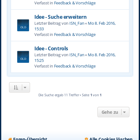
Verfasst in
Feedback & Vorschläge
Idee - Suche erweitern
Letzter Beitrag von
ISN_Fan
«
Mo 8. Feb 2016,
15:33
Verfasst in
Feedback & Vorschläge
Idee - Controls
Letzter Beitrag von
ISN_Fan
«
Mo 8. Feb 2016,
15:25
Verfasst in
Feedback & Vorschläge
Die Suche ergab 11 Treffer • Seite
1
von
1
Gehe zu
Foren-Übersicht
Alle Cookies löschen