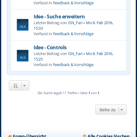
Verfasst in
Feedback & Vorschläge
Idee - Suche erweitern
Letzter Beitrag von
ISN_Fan
«
Mo 8. Feb 2016,
15:33
Verfasst in
Feedback & Vorschläge
Idee - Controls
Letzter Beitrag von
ISN_Fan
«
Mo 8. Feb 2016,
15:25
Verfasst in
Feedback & Vorschläge
Die Suche ergab 11 Treffer • Seite
1
von
1
Gehe zu
Foren-Übersicht
Alle Cookies löschen