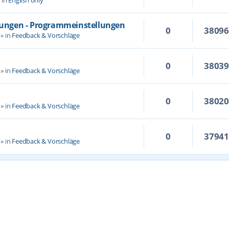
llungen - Programmeinstellungen
0
3809
» in
Feedback & Vorschläge
0
3803
» in
Feedback & Vorschläge
0
3802
» in
Feedback & Vorschläge
0
3794
» in
Feedback & Vorschläge