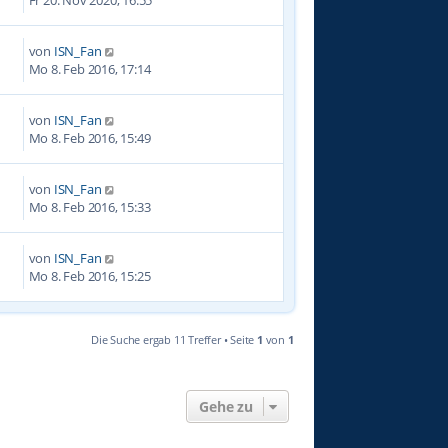
von
ISN_Fan
6
Mo 8. Feb 2016, 17:14
von
ISN_Fan
9
Mo 8. Feb 2016, 15:49
von
ISN_Fan
0
Mo 8. Feb 2016, 15:33
von
ISN_Fan
1
Mo 8. Feb 2016, 15:25
Die Suche ergab 11 Treffer • Seite
1
von
1
Gehe zu