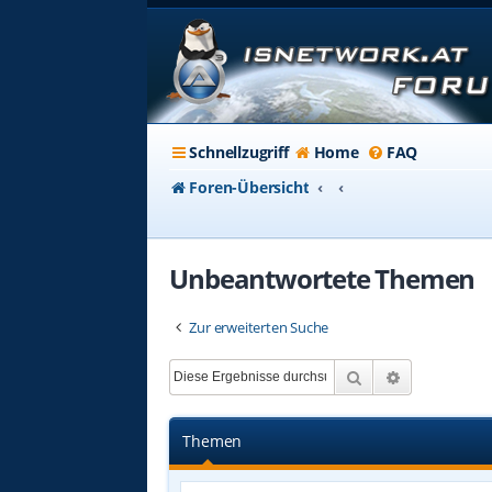
Schnellzugriff
Home
FAQ
Foren-Übersicht
Unbeantwortete Themen
Zur erweiterten Suche
Suche
Erweiterte 
Themen