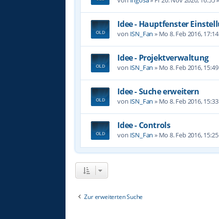
Idee - Hauptfenster Einste
von
ISN_Fan
»
Mo 8. Feb 2016, 17:14
Idee - Projektverwaltung
von
ISN_Fan
»
Mo 8. Feb 2016, 15:49
Idee - Suche erweitern
von
ISN_Fan
»
Mo 8. Feb 2016, 15:33
Idee - Controls
von
ISN_Fan
»
Mo 8. Feb 2016, 15:25
Zur erweiterten Suche