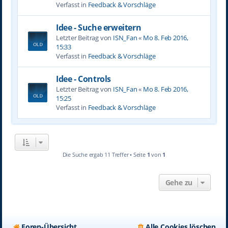
Verfasst in
Feedback & Vorschläge
Idee - Suche erweitern
Letzter Beitrag von
ISN_Fan
«
Mo 8. Feb 2016,
15:33
Verfasst in
Feedback & Vorschläge
Idee - Controls
Letzter Beitrag von
ISN_Fan
«
Mo 8. Feb 2016,
15:25
Verfasst in
Feedback & Vorschläge
Die Suche ergab 11 Treffer • Seite
1
von
1
Gehe zu
Foren-Übersicht
Alle Cookies löschen