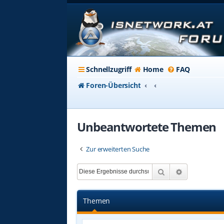
Schnellzugriff
Home
FAQ
Foren-Übersicht
Unbeantwortete Themen
Zur erweiterten Suche
Suche
Erweiterte 
Themen