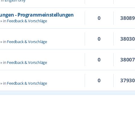
llungen - Programmeinstellungen
0
3808
» in
Feedback & Vorschläge
0
3803
» in
Feedback & Vorschläge
0
3800
» in
Feedback & Vorschläge
0
3793
» in
Feedback & Vorschläge