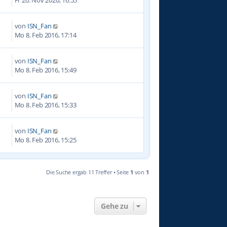
von
ISN_Fan
9
Mo 8. Feb 2016, 17:14
von
ISN_Fan
0
Mo 8. Feb 2016, 15:49
von
ISN_Fan
7
Mo 8. Feb 2016, 15:33
von
ISN_Fan
0
Mo 8. Feb 2016, 15:25
Die Suche ergab 11 Treffer • Seite
1
von
1
Gehe zu