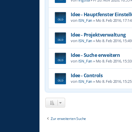
Idee - Hauptfenster Einste
von
ISN_Fan
»
Mo 8. Feb 2016, 17:14
Idee - Projektverwaltung
von
ISN_Fan
»
Mo 8. Feb 2016, 15:49
Idee - Suche erweitern
von
ISN_Fan
»
Mo 8. Feb 2016, 15:33
Idee - Controls
von
ISN_Fan
»
Mo 8. Feb 2016, 15:25
Zur erweiterten Suche