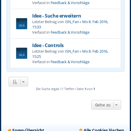
Verfasst in
Feedback & Vorschläge
Idee - Suche erweitern
Letzter Beitrag von
ISN_Fan
«
Mo 8. Feb 2016,
15:33
Verfasst in
Feedback & Vorschläge
Idee - Controls
Letzter Beitrag von
ISN_Fan
«
Mo 8. Feb 2016,
15:25
Verfasst in
Feedback & Vorschläge
Die Suche ergab 11 Treffer • Seite
1
von
1
Gehe zu
Foren-Übersicht
Alle Cookies löschen