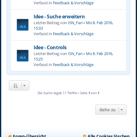
Verfasst in
Feedback & Vorschläge
Idee - Suche erweitern
Letzter Beitrag von
ISN_Fan
«
Mo 8. Feb 2016,
15:33
Verfasst in
Feedback & Vorschläge
Idee - Controls
Letzter Beitrag von
ISN_Fan
«
Mo 8. Feb 2016,
15:25
Verfasst in
Feedback & Vorschläge
Die Suche ergab 11 Treffer • Seite
1
von
1
Gehe zu
Foren-Übersicht
Alle Cookies löschen